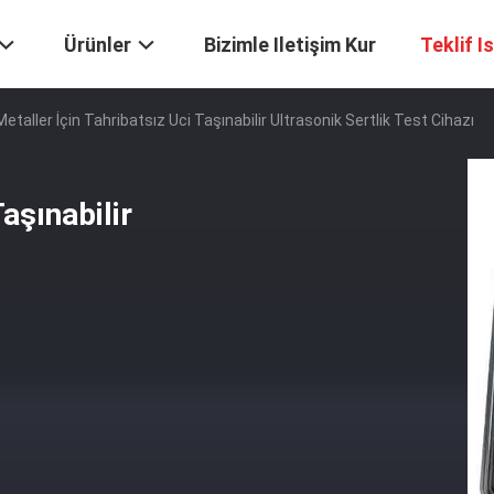
Ürünler
Bizimle Iletişim Kur
Teklif I
Metaller İçin Tahribatsız Uci Taşınabilir Ultrasonik Sertlik Test Cihazı
aşınabilir