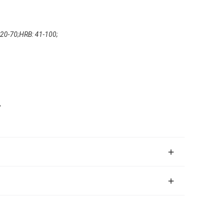
20-70;HRB: 41-100;
,