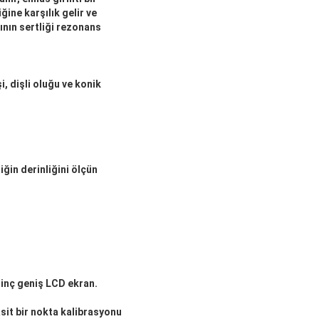
ğine karşılık gelir ve
ının sertliği rezonans
i, dişli oluğu ve konik
iğin derinliğini ölçün
5 inç geniş LCD ekran.
sit bir nokta kalibrasyonu