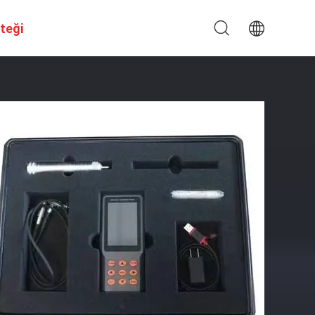
steği