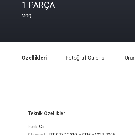
1 PARÇA
MOQ
Özellikleri
Fotoğraf Galerisi
Ürü
Teknik Özellikler
Renk:
Gri
Standart:
JBT 9377-2010, ASTM A1038-2005