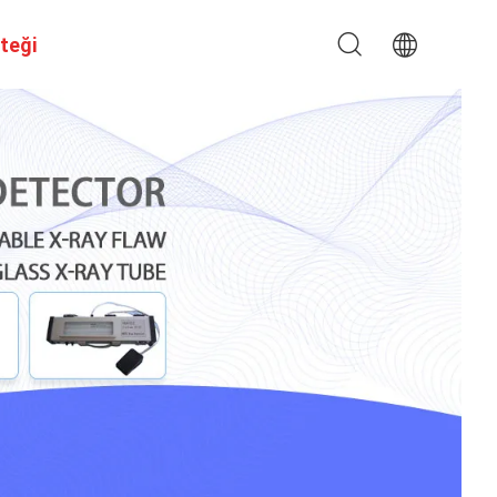
steği