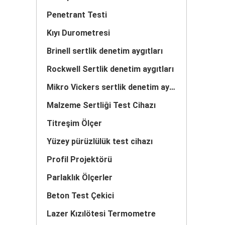
Penetrant Testi
Kıyı Durometresi
Brinell sertlik denetim aygıtları
Rockwell Sertlik denetim aygıtları
Mikro Vickers sertlik denetim aygıtları
Malzeme Sertliği Test Cihazı
Titreşim Ölçer
Yüzey pürüzlülük test cihazı
Profil Projektörü
Parlaklık Ölçerler
Beton Test Çekici
Lazer Kızılötesi Termometre