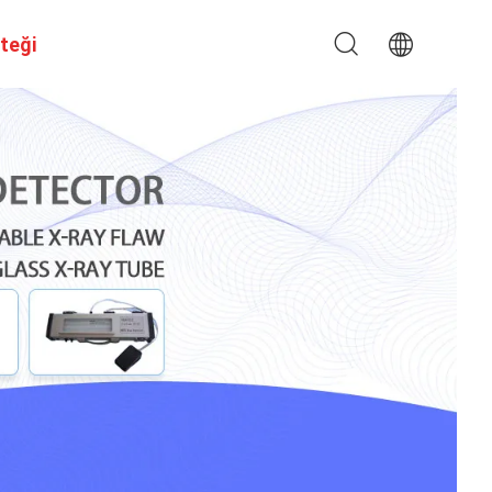
steği