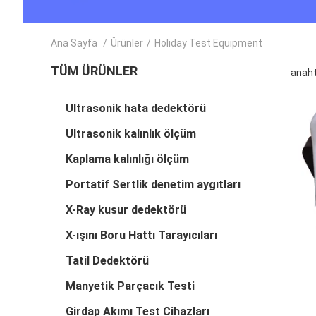
Ana Sayfa
/
Ürünler
/
Holiday Test Equipment
TÜM ÜRÜNLER
anaht
Ultrasonik hata dedektörü
Ultrasonik kalınlık ölçüm
Kaplama kalınlığı ölçüm
Portatif Sertlik denetim aygıtları
X-Ray kusur dedektörü
X-ışını Boru Hattı Tarayıcıları
Tatil Dedektörü
Manyetik Parçacık Testi
Girdap Akımı Test Cihazları