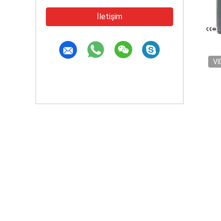
İletişim
VI