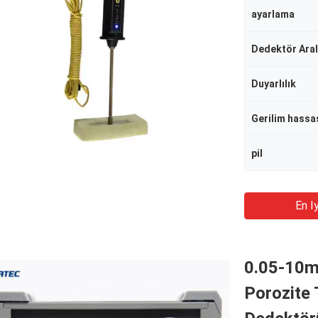
ayarlama
Dedektör Aral
Duyarlılık
Gerilim hassa
pil
En Iy
0.05-10m
Porozite 