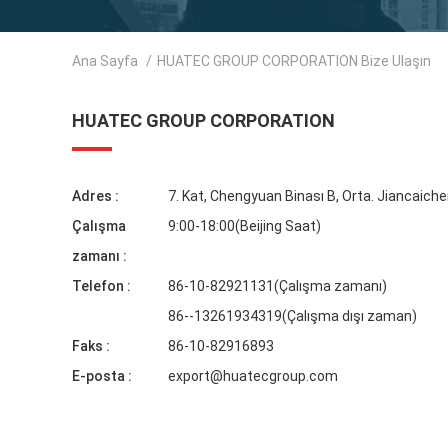
Ana Sayfa
/
HUATEC GROUP CORPORATION Bize Ulaşın
HUATEC GROUP CORPORATION
Adres :
7. Kat, Chengyuan Binası B, Orta. Jiancaiche
Çalışma
9:00-18:00(Beijing Saat)
zamanı :
Telefon :
86-10-82921131(Çalışma zamanı)
86--13261934319(Çalışma dışı zaman)
Faks :
86-10-82916893
E-posta :
export@huatecgroup.com