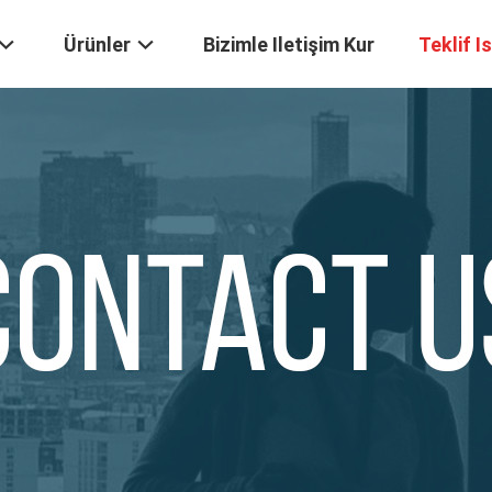
Ürünler
Bizimle Iletişim Kur
Teklif I