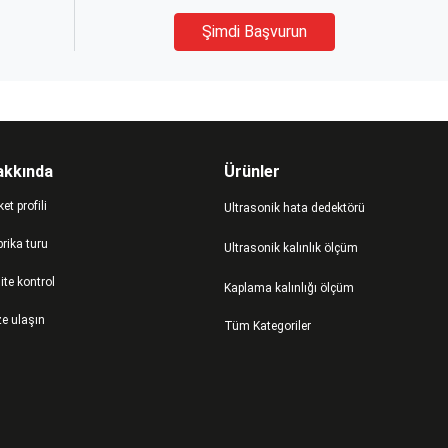
Şimdi Başvurun
akkında
Ürünler
ket profili
Ultrasonik hata dedektörü
rika turu
Ultrasonik kalınlık ölçüm
ite kontrol
Kaplama kalınlığı ölçüm
ze ulaşın
Tüm Kategoriler