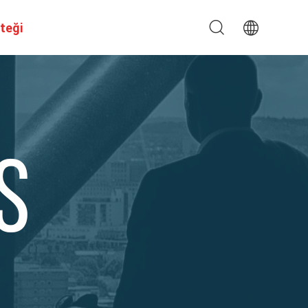
steği