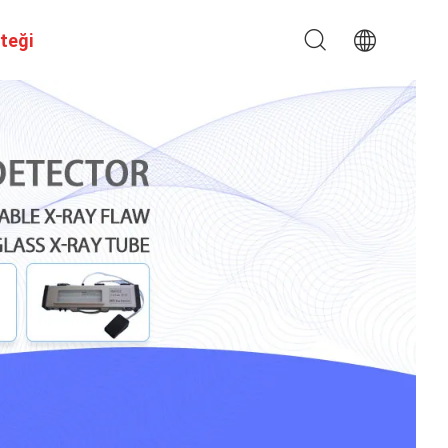
steği