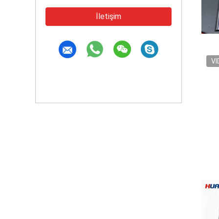
İletişim
VI