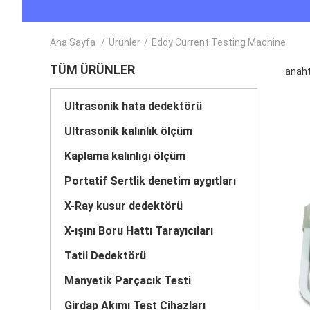
Ana Sayfa
/
Ürünler
/
Eddy Current Testing Machine
TÜM ÜRÜNLER
anaht
Ultrasonik hata dedektörü
Ultrasonik kalınlık ölçüm
Kaplama kalınlığı ölçüm
Portatif Sertlik denetim aygıtları
X-Ray kusur dedektörü
X-ışını Boru Hattı Tarayıcıları
Tatil Dedektörü
Manyetik Parçacık Testi
Girdap Akımı Test Cihazları