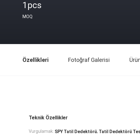
1pcs
MOQ
Özellikleri
Fotoğraf Galerisi
Ürü
Teknik Özellikler
,
Vurgulamak:
SPY Tatil Dedektörü
Tatil Dedektörü Tes