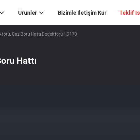
Ürünler
Bizimle Iletişim Kur
Teklif I
ektörü, Gaz Boru Hattı Dedektörü HD170
Boru Hattı