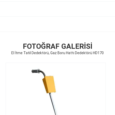
FOTOĞRAF GALERISI
El İtme Tatil Dedektörü, Gaz Boru Hattı Dedektörü HD170