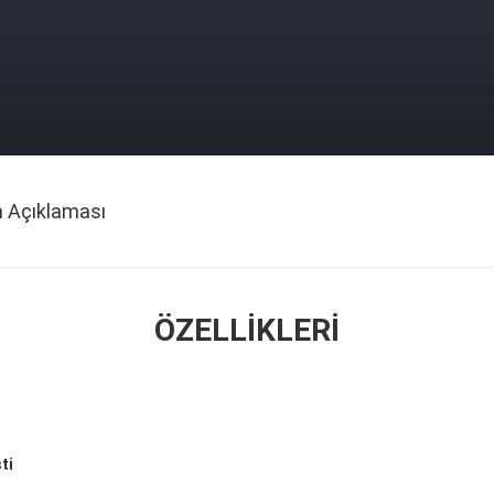
n Açıklaması
ÖZELLIKLERI
ti