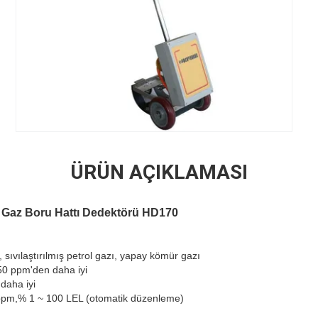
ÜRÜN AÇIKLAMASI
ü, Gaz Boru Hattı Dedektörü HD170
, sıvılaştırılmış petrol gazı, yapay kömür gazı
50 ppm'den daha iyi
daha iyi
0ppm,% 1 ~ 100 LEL (otomatik düzenleme)