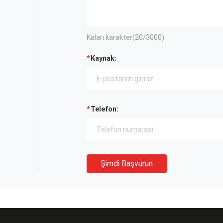
Kalan karakter(
20
/3000)
Kaynak:
Telefon:
Şimdi Başvurun