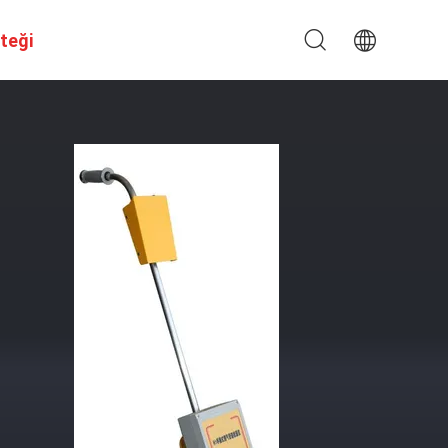
steği