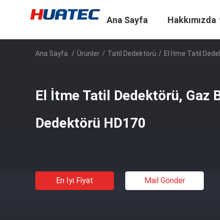
Ana Sayfa
Hakkımızda
Ana Sayfa
/
Ürünler
/
Tatil Dedektörü
/
El İtme Tatil Ded
El İtme Tatil Dedektörü, Gaz 
Dedektörü HD170
En Iyi Fiyat
Mail Gönder