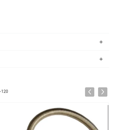
D-120