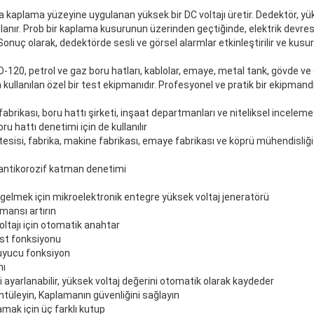
yla kaplama yüzeyine uygulanan yüksek bir DC voltajı üretir. Dedektör, yü
ağlanır. Prob bir kaplama kusurunun üzerinden geçtiğinde, elektrik devr
nuç olarak, dedektörde sesli ve görsel alarmlar etkinleştirilir ve kusurda
D-120, petrol ve gaz boru hatları, kablolar, emaye, metal tank, gövde v
 kullanılan özel bir test ekipmanıdır. Profesyonel ve pratik bir ekipmandı
fabrikası, boru hattı şirketi, inşaat departmanları ve niteliksel inceleme
oru hattı denetimi için de kullanılır
tesisi, fabrika, makine fabrikası, emaye fabrikası ve köprü mühendisliğ
i antikorozif katman denetimi
 gelmek için mikroelektronik entegre yüksek voltaj jeneratörü
mansı artırın
oltajı için otomatik anahtar
est fonksiyonu
oruyucu fonksiyon
mı
li ayarlanabilir, yüksek voltaj değerini otomatik olarak kaydeder
üntüleyin, Kaplamanın güvenliğini sağlayın
amak için üç farklı kutup