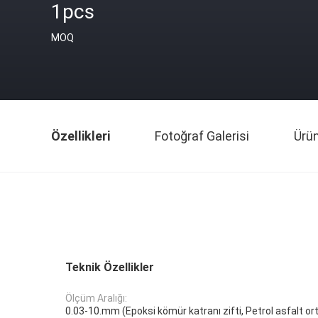
1pcs
MOQ
Özellikleri
Fotoğraf Galerisi
Ürü
Teknik Özellikler
Ölçüm Aralığı:
0.03-10.mm (Epoksi kömür katranı zifti, Petrol asfalt or