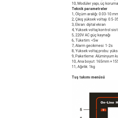
10, Modüler yapı, üç koruma
Teknik parametreler
1, Ölçüm aralığı: 0.03-10.m
2, Çıkış yüksek voltajı: 0.5-
3, Ekran: dijital ekran
4, Yüksek voltaj kontrol sist
5, 220V AC güç kaynağı
6, Tüketim: <5w
7, Alarm gecikmesi: 1-2s
8, Yüksek voltaj probu: yükse
9, Paketleme: Alüminyum k
10, Ana boyut: 165mm × 
11, Ağırlık: 1kg
Tuş takımı menüsü