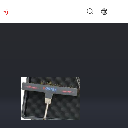
steği