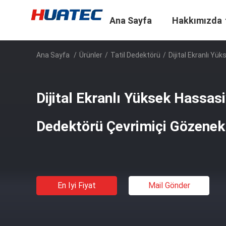
Ana Sayfa
Hakkımızda
Ana Sayfa
/
Ürünler
/
Tatil Dedektörü
/
Dijital Ekranlı Yü
Dijital Ekranlı Yüksek Hassasiy
Dedektörü Çevrimiçi Gözenek
En Iyi Fiyat
Mail Gönder