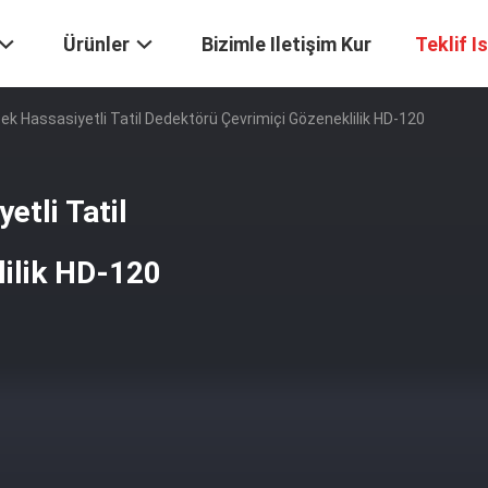
Ürünler
Bizimle Iletişim Kur
Teklif I
ksek Hassasiyetli Tatil Dedektörü Çevrimiçi Gözeneklilik HD-120
etli Tatil
lilik HD-120