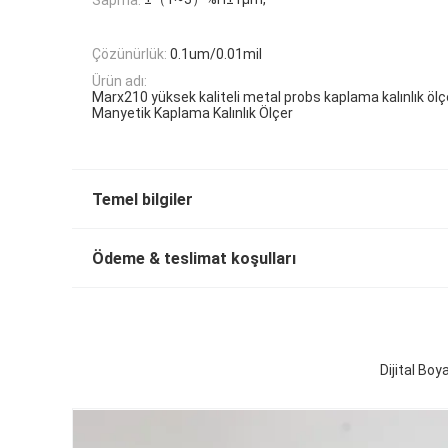
Çözünürlük:
0.1um/0.01mil
Ürün adı:
Marx210 yüksek kaliteli metal probs kaplama kalınlık ölç
Manyetik Kaplama Kalınlık Ölçer
Temel bilgiler
Ödeme & teslimat koşulları
Dijital Boy