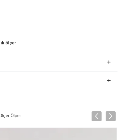
ık ölçer
 Ölçer Ölçer