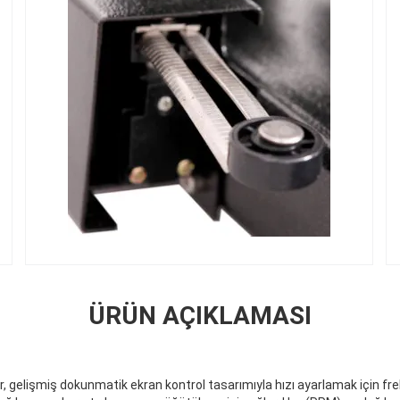
ÜRÜN AÇIKLAMASI
r, gelişmiş dokunmatik ekran kontrol tasarımıyla hızı ayarlamak için fr