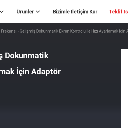
Ürünler
Bizimle Iletişim Kur
Teklif I
, Frekansı - Gelişmiş Dokunmatik Ekran Kontrolü Ile Hızı Ayarlamak İçin 
iş Dokunmatik
amak İçin Adaptör