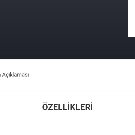
n Açıklaması
ÖZELLIKLERI