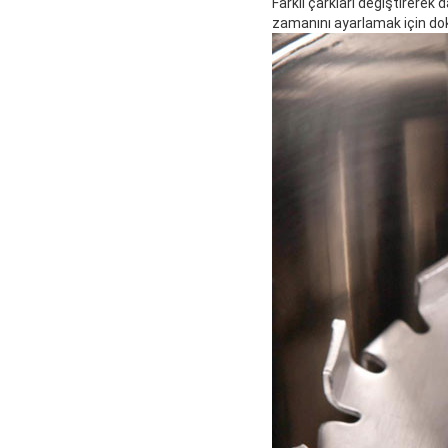
Farklı çarkları değiştirerek
zamanını ayarlamak için dok