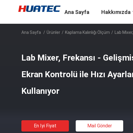
Ana Sayfa
Hakkımızda
Ana Sayfa
/
Ürünler
/
Kaplama Kalınlığı Ölçüm
/
Lab Mixer
Lab Mixer, Frekansı - Gelişm
Ekran Kontrolü ile Hızı Ayarl
Kullanıyor
En Iyi Fiyat
Mail Gönder