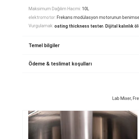
Maksimum Dağılım Hacmi:
10L
elektromotor:
Frekans modülasyon motorunun benims
,
Vurgulamak:
oating thickness tester
Dijital kalınlık ö
Temel bilgiler
Ödeme & teslimat koşulları
Lab Mixer, Fr