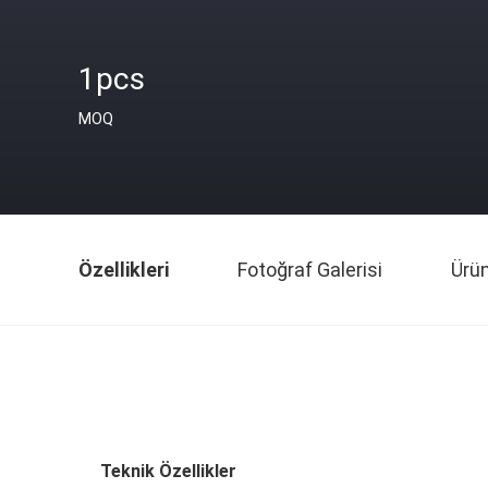
1pcs
MOQ
Özellikleri
Fotoğraf Galerisi
Ürü
Teknik Özellikler