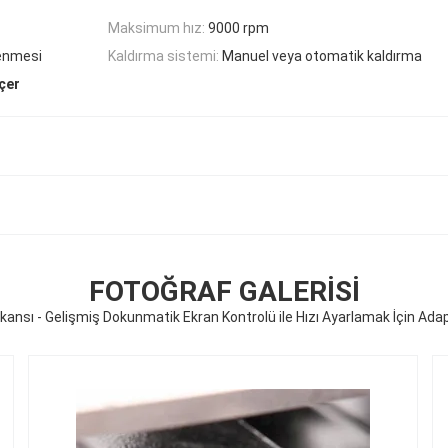
Maksimum hız:
9000 rpm
enmesi
Kaldırma sistemi:
Manuel veya otomatik kaldırma
lçer
FOTOĞRAF GALERISI
ekansı - Gelişmiş Dokunmatik Ekran Kontrolü ile Hızı Ayarlamak İçin Adap