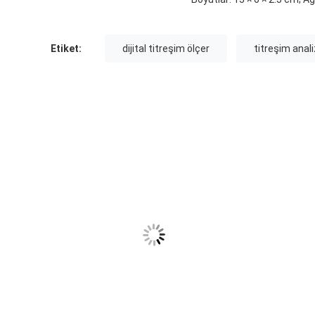
Etiket:
dijital titreşim ölçer
titreşim anal