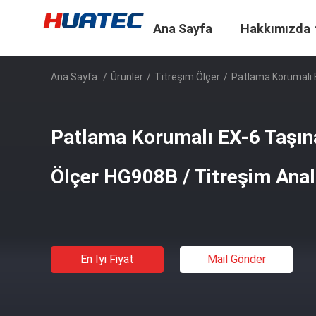
Ana Sayfa
Hakkımızda
Ana Sayfa
/
Ürünler
/
Titreşim Ölçer
/
Patlama Korumalı E
Patlama Korumalı EX-6 Taşına
Ölçer HG908B / Titreşim Anal
En Iyi Fiyat
Mail Gönder