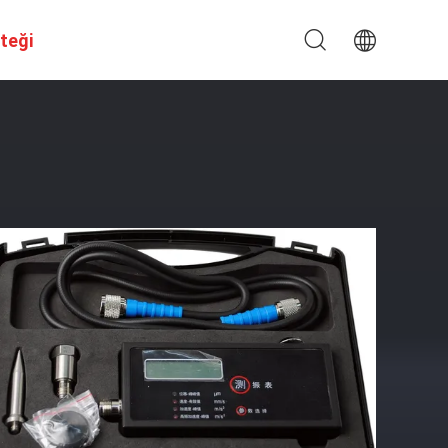
steği